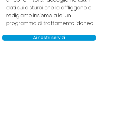
dati sui disturbi che la affliggono e
redigiamo insieme a lei un
programma di trattamento idoneo.
Ai nostri servizi