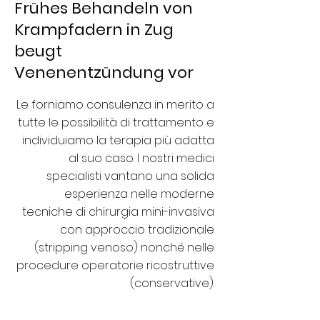
Frühes Behandeln von
Krampfadern in Zug
beugt
Venenentzündung vor
Le forniamo consulenza in merito a
tutte le possibilità di trattamento e
individuiamo la terapia più adatta
al suo caso. I nostri medici
specialisti vantano una solida
esperienza nelle moderne
tecniche di chirurgia mini-invasiva
con approccio tradizionale
(stripping venoso) nonché nelle
procedure operatorie ricostruttive
(conservative).