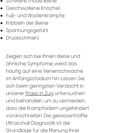
Schwere, müde Beine
Geschwollene Knöchel
Fuß- und Wadenkrämpfe
Kribbeln der Beine
Spannungsgefühl
Druckschmerz
Zeigen sich bei Ihnen diese und
ähnliche Symptome, weist das
häufig auf eine Venenschwäche
im Anfangsstadium hin. Lassen Sie
sich beim geringsten Verdacht in
unserer
Praxis in Zug
untersuchen
und behandeln, um zu vermeiden,
dass die Krampfadern ungehindert
voranschreiten. Die gewissenhafte
Ultraschall Diagnostik ist die
Grundlage für die Planung Ihrer