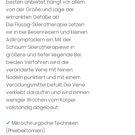
besten anbietet, hängt vor allem
von der Größe und Lage der
erkrankten Gefäße ab.
Die Flüssig-Sklerotherapie setzen
wir in bei Besenreisern und kleinen
Astkrampfadern ein. Mit der
Schaum-Sklerotherapiewir in
größere und tiefer liegende Bei
beiden Verfahren wird die
veränderte Vene mit feinen
Nadeln punktiert und mit einem
Verödungsmittel befüllt. Die Vene
verklebt daraufhin und wird binnen
weniger Wochen vom Körper
vollständig abgebaut.
✓
Mikrochirurgische Techniken
(Phlebektomien)