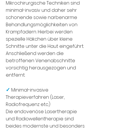
Mikrochirurgische Techniken sind
minimal-invasiv und daher sehr
schonende sowie narbenarme
Behandlungsmöglichkeiten von
Krampfadern. Hierbei werden
spezielle Häkchen über kleine
Schnitte unter die Haut eingeführt.
Anschließend werden die
betroffenen Venenabschnitte
vorsichtig herausgezogen und
entfernt.
✓
Minimal-invasive
Therapieverfahren (Laser,
Radiofrequenz etc.)
Die endovenöse Lasertherapie
und Radiowellentherapie sind
beides modernste und besonders