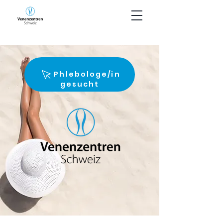
Phlebologe/in
gesucht