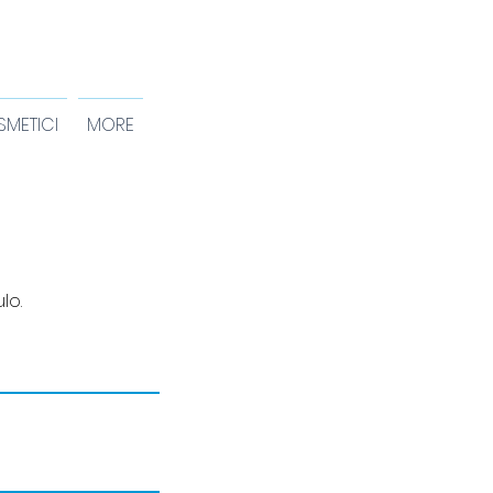
METICI
MORE
lo.