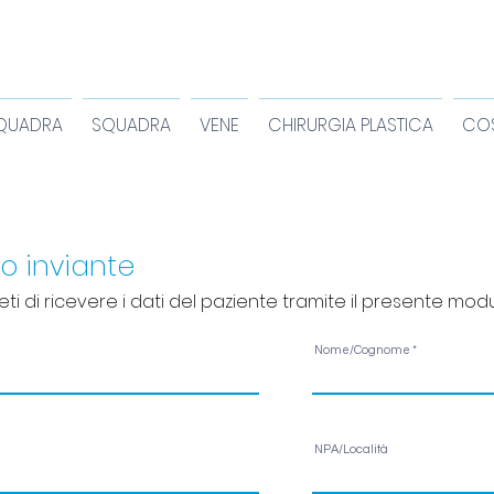
QUADRA
SQUADRA
VENE
CHIRURGIA PLASTICA
COS
o inviante
eti di ricevere i dati del paziente tramite il presente modu
Nome/Cognome
NPA/Località