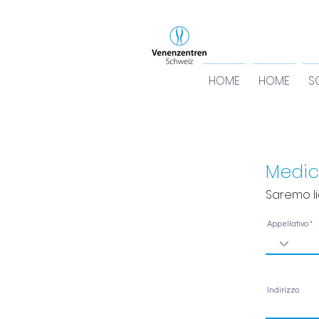
HOME
HOME
S
Medic
Saremo li
Appellativo
Indirizzo