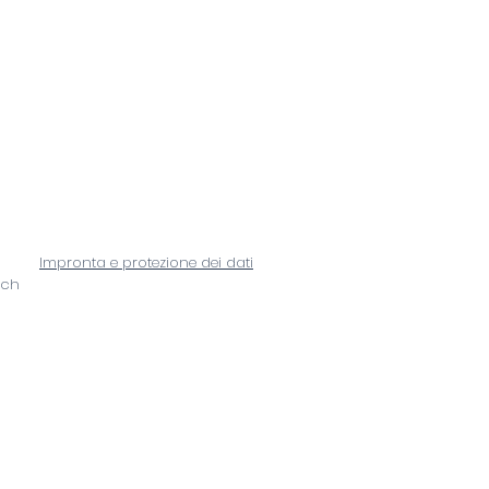
Impronta e protezione dei dati
.ch