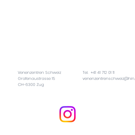
Venenzentren Schweiz
Tel. +41 41 712 01 11
Grafenaustrasse 15
venenzentrenschweiz@hin
CH-6300 Zug