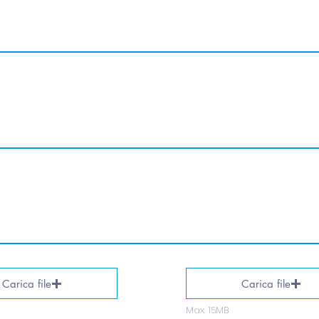
Carica file
Carica file
Max. 15MB