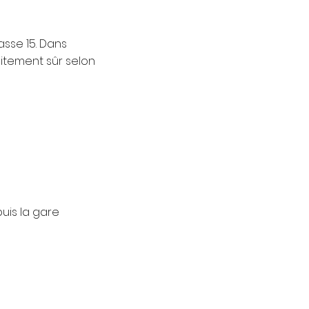
asse 15. Dans
itement sûr selon
uis la gare