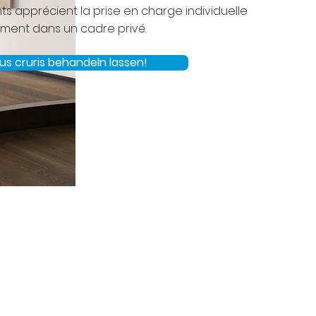
ts apprécient la prise en charge individuelle
tement dans un cadre privé.
us cruris behandeln lassen!