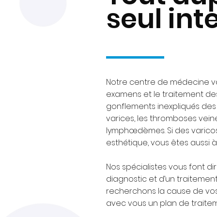
seul int
Notre centre de médecine vas
examens et le traitement de
gonflements inexpliqués des 
varices, les thromboses vein
lymphœdèmes. Si des varicos
esthétique, vous êtes aussi 
Nos spécialistes vous font d
diagnostic et d’un traitement
recherchons la cause de vo
avec vous un plan de traite