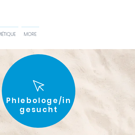
ÉTIQUE
MORE
Phlebologe/in
gesucht