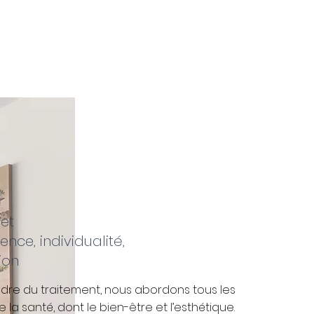
et
ce, individualité,
ion
dre du traitement, nous abordons tous les
 la santé, dont le bien-être et l’esthétique.