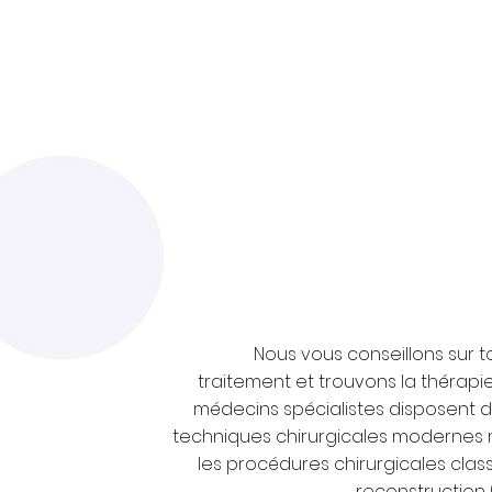
Nous vous conseillons sur to
traitement et trouvons la thérapi
médecins spécialistes disposent d
techniques chirurgicales modernes m
les procédures chirurgicales clas
reconstruction 