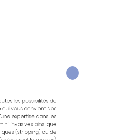
utes les possibilités de
e qui vous convient. Nos
’une expertise dans les
ini-invasives ainsi que
siques (stripping) ou de
(préservant les veines).